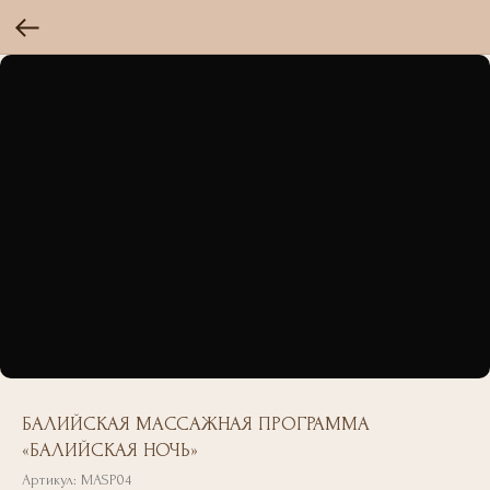
БАЛИЙСКАЯ МАССАЖНАЯ ПРОГРАММА
«БАЛИЙСКАЯ НОЧЬ»
Артикул:
MASР04